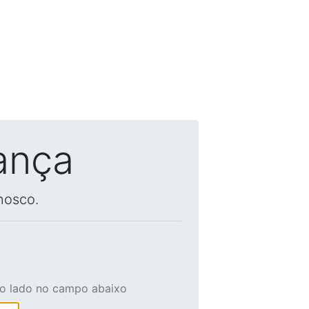
ança
nosco.
ao lado no campo abaixo