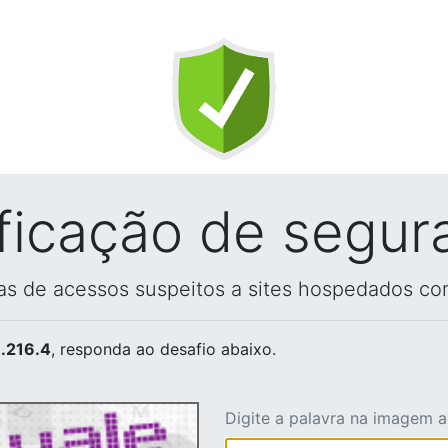
ificação de segur
vas de acessos suspeitos a sites hospedados co
.216.4
, responda ao desafio abaixo.
Digite a palavra na imagem 