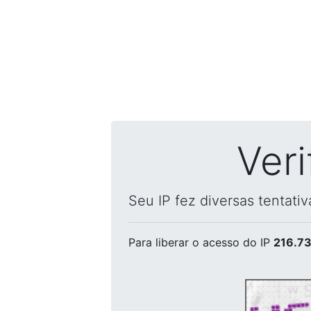
Ver
Seu IP fez diversas tentati
Para liberar o acesso
do IP
216.73