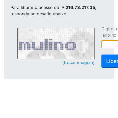
Para liberar o acesso
do IP
216.73.217.35
,
responda ao desafio abaixo.
Digite 
lado no
[trocar imagem]