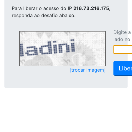
Para liberar o acesso
do IP
216.73.216.175
,
responda ao desafio abaixo.
Digite 
lado no
[trocar imagem]